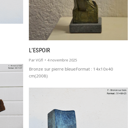
L’ESPOIR
Par
VGfl
4 novembre 2025
Bronze sur pierre bleueFormat : 14x10x40
cm(2008)