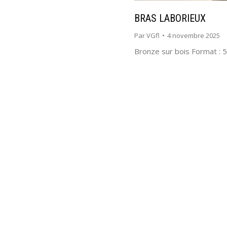
BRAS LABORIEUX
Par
VGfl
4 novembre 2025
Bronze sur bois Format : 