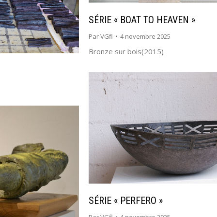
SÉRIE « BOAT TO HEAVEN »
Par
VGfl
4 novembre 2025
Bronze sur bois(2015)
SÉRIE « PERFERO »