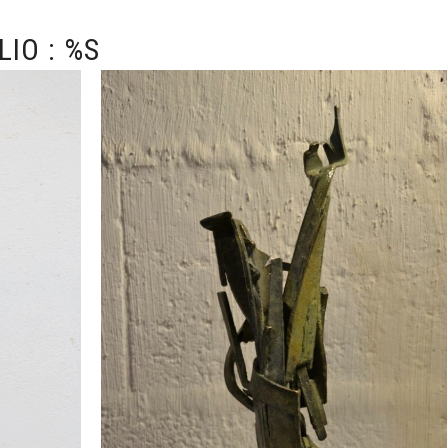
IO : %S