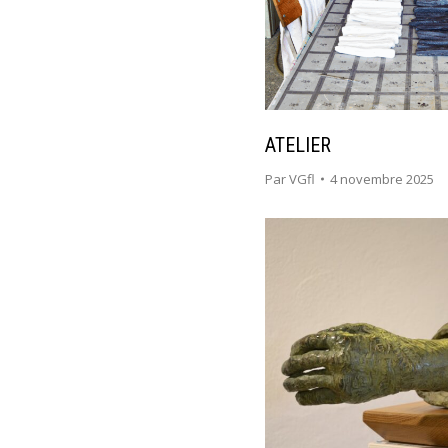
ATELIER
Par
VGfl
4 novembre 2025