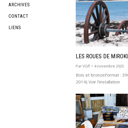
ARCHIVES
CONTACT
LIENS
LES ROUES DE MIROK
Par
VGfl
4 novembre 2025
Bois et bronzeFormat : 3
2014) Voir l'installation