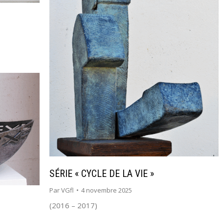
SÉRIE « CYCLE DE LA VIE »
Par
VGfl
4 novembre 2025
(2016 – 2017)