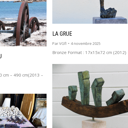
LA GRUE
Par
VGfl
4 novembre 2025
Bronze Format : 17x15x72 cm (2012)
U
90 cm – 490 cm(2013 –